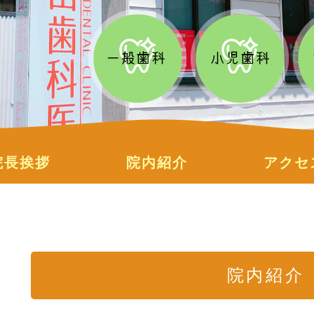
院長挨拶
院内紹介
アクセ
院内紹介