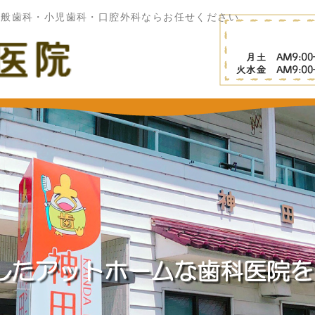
一般歯科・小児歯科・口腔外科ならお任せください
神田歯科医院|千葉県香