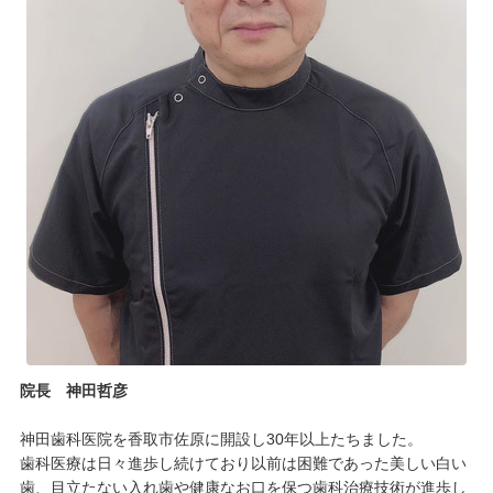
院長 神田哲彦
神田歯科医院を香取市佐原に開設し30年以上たちました。
歯科医療は日々進歩し続けており以前は困難であった美しい白い
歯、目立たない入れ歯や健康なお口を保つ歯科治療技術が進歩し