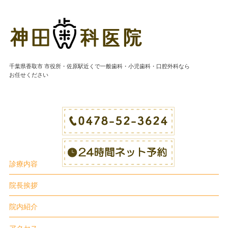
神田歯科医院|千葉県香
千葉県香取市 市役所・佐原駅近くで一般歯科・小児歯科・口腔外科なら
お任せください
診療内容
院長挨拶
院内紹介