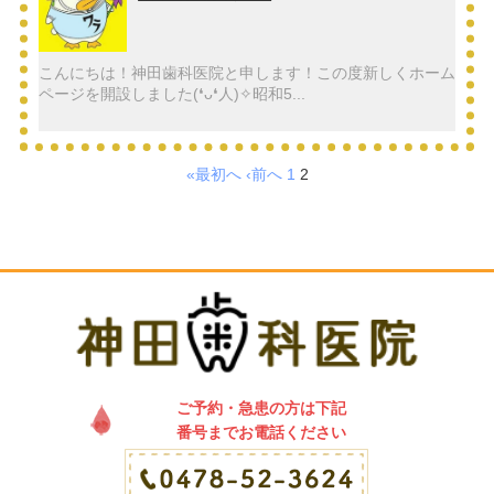
こんにちは！神田歯科医院と申します！この度新しくホーム
ページを開設しました(❛ᴗ❛人)✧昭和5...
«最初へ
‹前へ
1
2
ご予約・急患の方は下記
番号までお電話ください