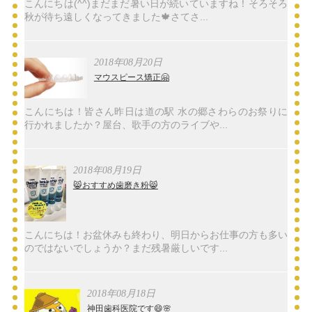
こんにちは(^^)まだまだ暑い日が続いていますね！そろそろ
秋が待ち遠しくなってきました🍁さてさ...
2018年08月20日
マウスピース矯正🤗
こんにちは！皆さん昨日は道の駅 水の郷さわらのお祭りに
行かれましたか？屋台、歌手の方のライブや...
2018年08月19日
😸おすすめ歯磨き粉😸
こんにちは！お盆休みも終わり、明日からお仕事の方も多い
のではないでしょうか？まだ残暑厳しいです...
2018年08月18日
神田歯科医院です😄🌸