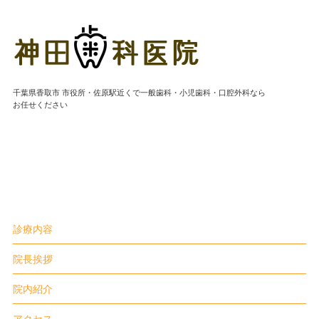
神田歯科医院|千葉県香
千葉県香取市 市役所・佐原駅近くで一般歯科・小児歯科・口腔外科なら
お任せください
診療内容
院長挨拶
院内紹介